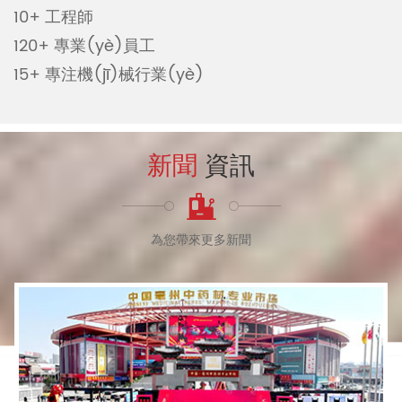
10+ 工程師
120+ 專業(yè)員工
15+ 專注機(jī)械行業(yè)
新聞
資訊
為您帶來更多新聞