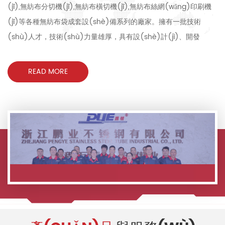
(jī),無紡布分切機(jī),無紡布橫切機(jī),無紡布絲網(wǎng)印刷機
(jī)等各種無紡布袋成套設(shè)備系列的廠家。擁有一批技術
(shù)人才，技術(shù)力量雄厚，具有設(shè)計(jì)、開發
(fā)、生產(chǎn)、安裝、服務(wù)完整的運(yùn)行體系，并
通過了ISO9001質(zhì)量體系認(rèn)證，CE國際質(zhì)量體系認
READ MORE
(rèn)證。我公司始終堅(jiān)持"誠信、優(yōu)良、創(chuàng)
新、進(jìn)取"的經(jīng)營理念，以質(zhì)量求生存，以科技求發
(fā)展。（正信機(jī)械）員工有著多年制造印刷塑料包裝機(jī)械
的經(jīng)驗(yàn)，同時(shí)吸收了國外的先進(jìn)技術(shù)
和工藝。大大提高了印刷制品的品質(zhì)及高生產(chǎn)效率。保
證了設(shè)備的穩(wěn)定性和耐用性。保養(yǎng)維護(hù)
非常方便。產(chǎn)品遠(yuǎn)銷中東、東南亞等50多個(gè)國
家和地區(qū)，深受廣大用戶好評