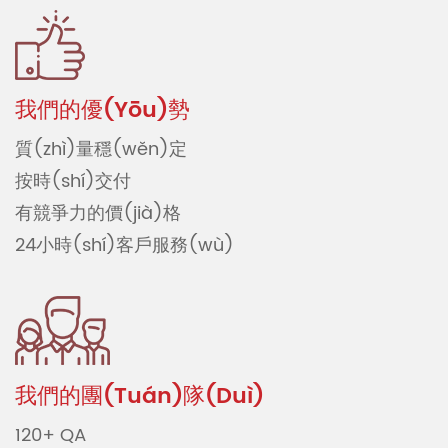
我們的優(yōu)勢
質(zhì)量穩(wěn)定
按時(shí)交付
有競爭力的價(jià)格
24小時(shí)客戶服務(wù)
我們的團(tuán)隊(duì)
120+ QA